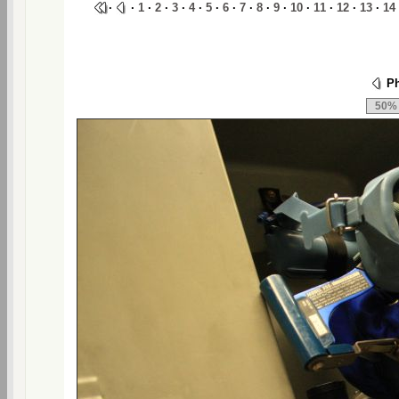
·
·
1
·
2
·
3
·
4
·
5
·
6
·
7
·
8
·
9
·
10
·
11
·
12
·
13
·
14
Ph