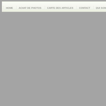
HOME
ACHAT DE PHOTOS
CARTE DES ARTICLES
CONTACT
QUI SO