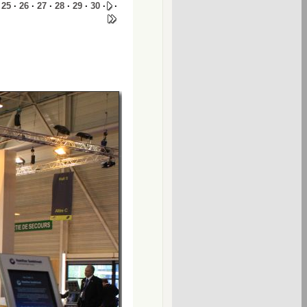
·
25
·
26
·
27
·
28
·
29
·
30
·
·