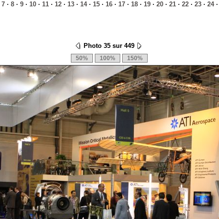
·
7
·
8
·
9
·
10
·
11
·
12
·
13
·
14
·
15
·
16
·
17
·
18
·
19
·
20
·
21
·
22
·
23
·
24
Photo 35 sur 449