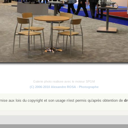
Galerie photo realisee avec le moteur SPGM
(C) 2006-2010 Alexandre ROSA - Photographe
ise aux lois du copyright et son usage n'est permis qu'après obtention de
dr