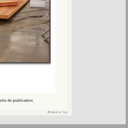
oits de publication
.