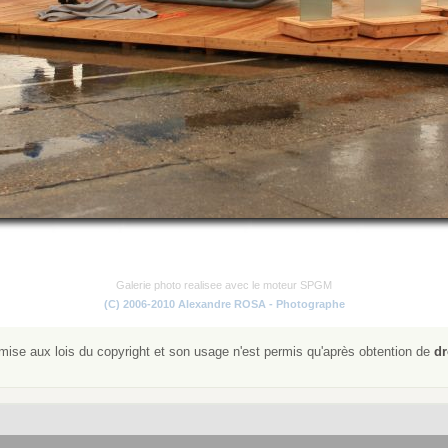
Galerie photo realisee avec le moteur SPGM
(C) 2006-2010 Alexandre ROSA - Photographe
ise aux lois du copyright et son usage n'est permis qu'après obtention de
dr