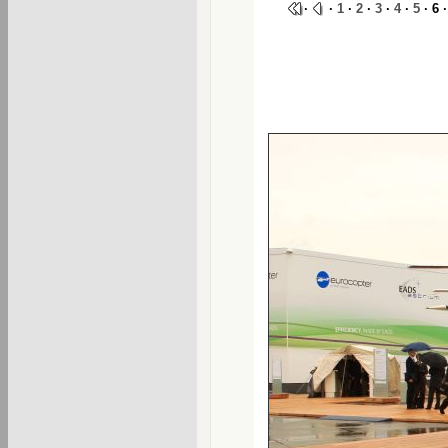
·
·
1
·
2
·
3
·
4
·
5
· 6 