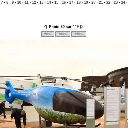
·
7
·
8
·
9
·
10
·
11
·
12
·
13
·
14
·
15
·
16
·
17
·
18
·
19
·
20
·
21
·
22
·
23
·
24
Photo 80 sur 449