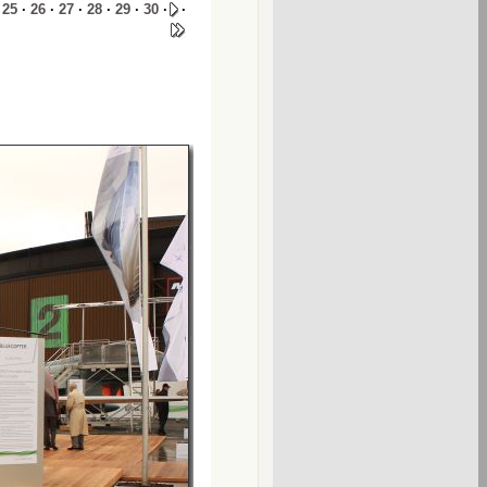
·
25
·
26
·
27
·
28
·
29
·
30
·
·