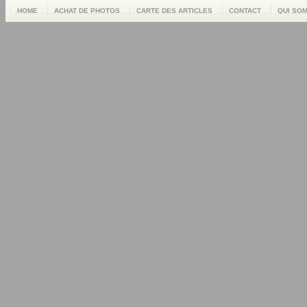
HOME
ACHAT DE PHOTOS
CARTE DES ARTICLES
CONTACT
QUI SO