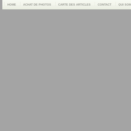
HOME
ACHAT DE PHOTOS
CARTE DES ARTICLES
CONTACT
QUI SO