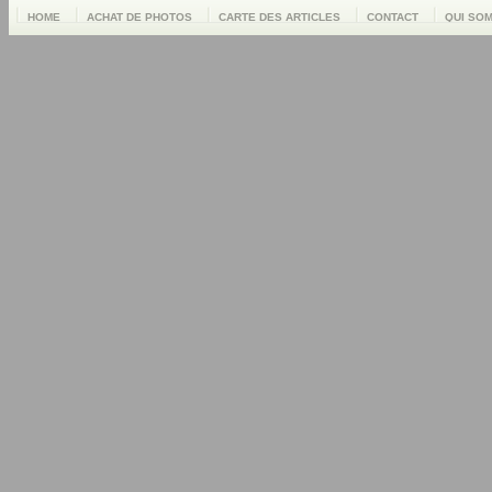
HOME
ACHAT DE PHOTOS
CARTE DES ARTICLES
CONTACT
QUI SO