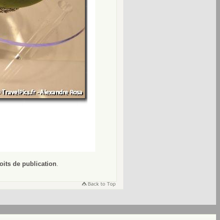
oits de publication
.