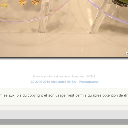
Galerie photo realisee avec le moteur SPGM
(C) 2006-2010 Alexandre ROSA - Photographe
ise aux lois du copyright et son usage n'est permis qu'après obtention de
dr