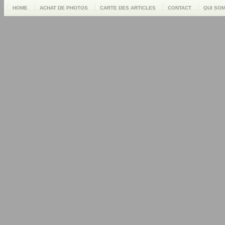
HOME
ACHAT DE PHOTOS
CARTE DES ARTICLES
CONTACT
QUI SO