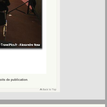
oits de publication
.