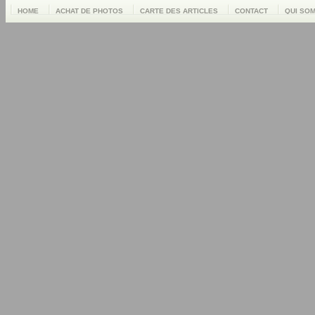
HOME
ACHAT DE PHOTOS
CARTE DES ARTICLES
CONTACT
QUI SO