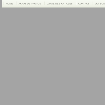
HOME
ACHAT DE PHOTOS
CARTE DES ARTICLES
CONTACT
QUI SO