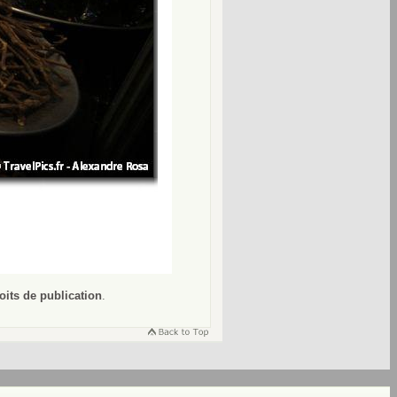
oits de publication
.