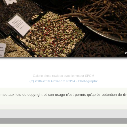
Galerie photo realisee avec le moteur SPGM
(C) 2006-2010 Alexandre ROSA - Photographe
ise aux lois du copyright et son usage n'est permis qu'après obtention de
dr