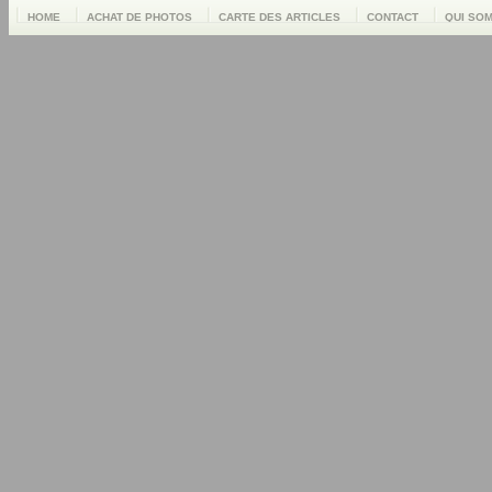
HOME
ACHAT DE PHOTOS
CARTE DES ARTICLES
CONTACT
QUI SO