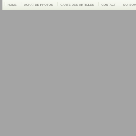
HOME
ACHAT DE PHOTOS
CARTE DES ARTICLES
CONTACT
QUI SO