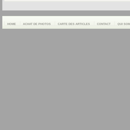
HOME
ACHAT DE PHOTOS
CARTE DES ARTICLES
CONTACT
QUI SO