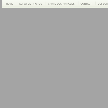
HOME
ACHAT DE PHOTOS
CARTE DES ARTICLES
CONTACT
QUI SO