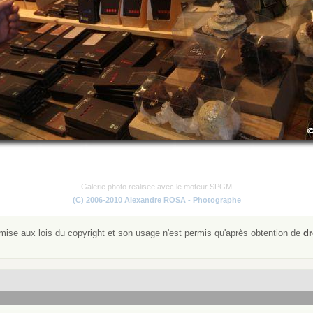
Galerie photo realisee avec le moteur SPGM
(C) 2006-2010 Alexandre ROSA - Photographe
ise aux lois du copyright et son usage n'est permis qu'après obtention de
dr