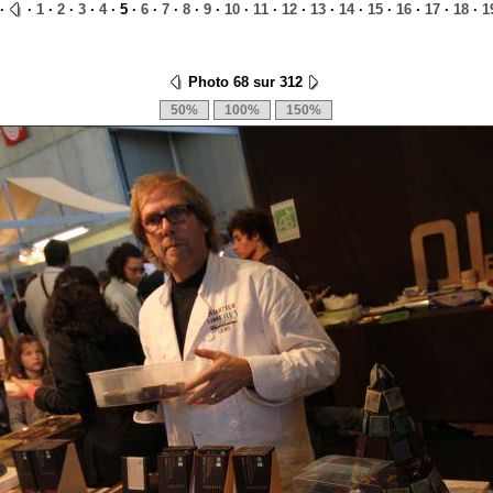
·
·
1
·
2
·
3
·
4
· 5 ·
6
·
7
·
8
·
9
·
10
·
11
·
12
·
13
·
14
·
15
·
16
·
17
·
18
·
1
Photo 68 sur 312