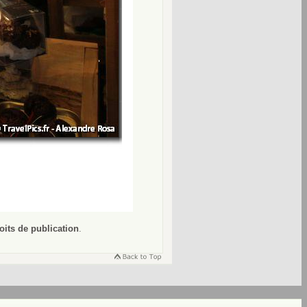
oits de publication
.