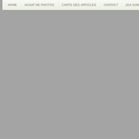
HOME
ACHAT DE PHOTOS
CARTE DES ARTICLES
CONTACT
QUI SO