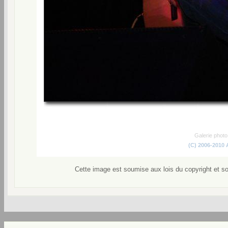
Galerie phot
(C) 2006-2010
Cette image est soumise aux lois du copyright et s