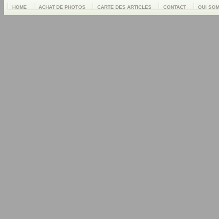
HOME
ACHAT DE PHOTOS
CARTE DES ARTICLES
CONTACT
QUI SO