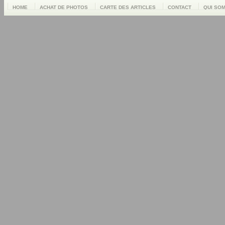
HOME
ACHAT DE PHOTOS
CARTE DES ARTICLES
CONTACT
QUI SO