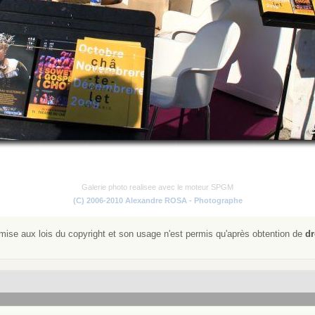
Galerie photo realisee avec le moteur SPGM
(C) 2006-2010 Alexandre ROSA - Photographe
ise aux lois du copyright et son usage n'est permis qu'après obtention de
dr