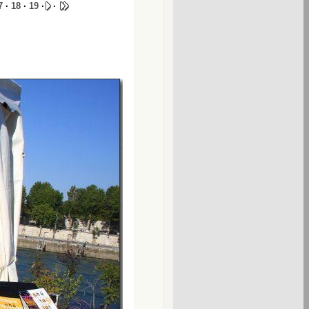
7
·
18
·
19
·
·