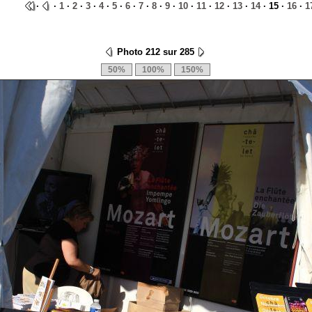
·
·
1
·
2
·
3
·
4
·
5
·
6
·
7
·
8
·
9
·
10
·
11
·
12
·
13
·
14
· 15 ·
16
·
1
Photo 212 sur 285