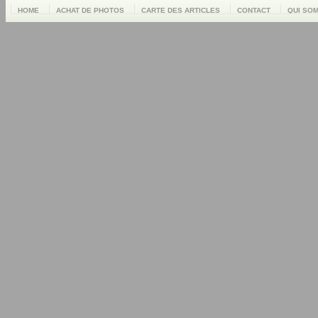
HOME
ACHAT DE PHOTOS
CARTE DES ARTICLES
CONTACT
QUI SO