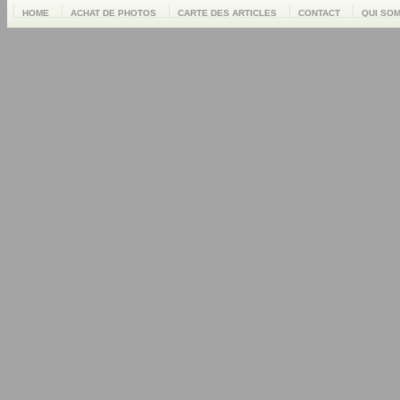
HOME
ACHAT DE PHOTOS
CARTE DES ARTICLES
CONTACT
QUI SO