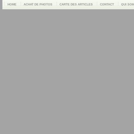
HOME
ACHAT DE PHOTOS
CARTE DES ARTICLES
CONTACT
QUI SO