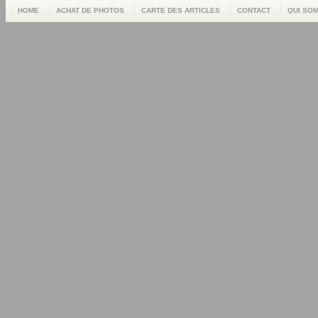
HOME
ACHAT DE PHOTOS
CARTE DES ARTICLES
CONTACT
QUI SO