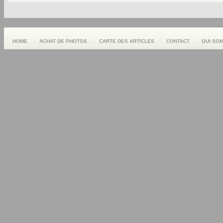
HOME
ACHAT DE PHOTOS
CARTE DES ARTICLES
CONTACT
QUI SO