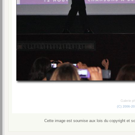
Galerie p
(C) 2006-2
Cette image est soumise aux lois du copyright et s