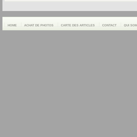
HOME
ACHAT DE PHOTOS
CARTE DES ARTICLES
CONTACT
QUI SO