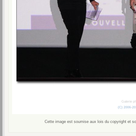
Galerie p
(C) 2006-2
Cette image est soumise aux lois du copyright et s