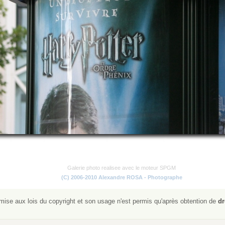
Galerie photo realisee avec le moteur SPGM
(C) 2006-2010 Alexandre ROSA - Photographe
ise aux lois du copyright et son usage n'est permis qu'après obtention de
dr