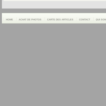
HOME
ACHAT DE PHOTOS
CARTE DES ARTICLES
CONTACT
QUI SO