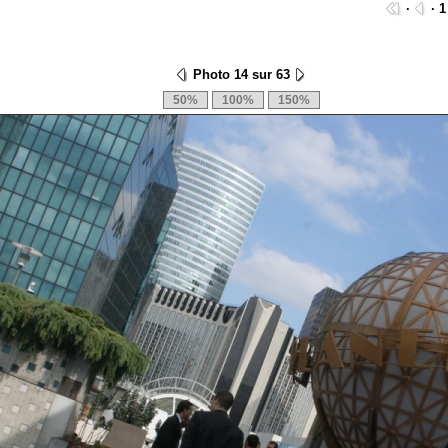
·
· 1
Photo 14 sur 63