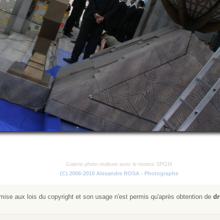
Galerie photo realisee avec le moteur SPGM
(C) 2006-2010 Alexandre ROSA - Photographe
ise aux lois du copyright et son usage n'est permis qu'après obtention de
dr